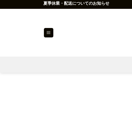
Skip
夏季休業・配送についてのお知らせ
to
content